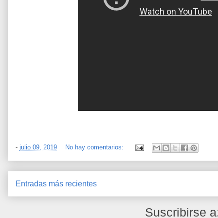
-
julio 09, 2019
No hay comentarios:
Entradas más recientes
Suscribirse a