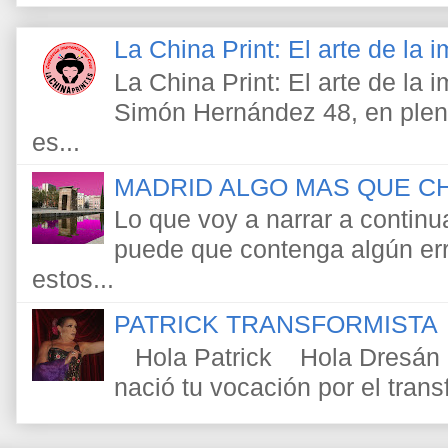
La China Print: El arte de la
La China Print: El arte de la
Simón Hernández 48, en pleno
es...
MADRID ALGO MAS QUE C
Lo que voy a narrar a continu
puede que contenga algún err
estos...
PATRICK TRANSFORMISTA
Hola Patrick Hola Dresán
nació tu vocación por el tra