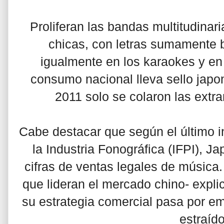
Proliferan las bandas multitudinar
chicas, con letras sumamente ba
igualmente en los karaokes y en 
consumo nacional lleva sello japo
2011 solo se colaron las extr
Cabe destacar que según el último i
la Industria Fonográfica (IFPI), 
cifras de ventas legales de música
que lideran el mercado chino- expli
su estrategia comercial pasa por em
estraído