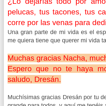
¿Lo dejarías todo por amor
pelucas, tus tacones, tus c
corre por las venas para dedi
Una gran parte de mi vida es el esp
me quiera tiene que querer mi vida t
Muchas gracias Nacha, much
Espero que no te haya mo
saludo, Dresán.
Muchísimas gracias Dresán por tu d
grande para todos, y aquí me tenéis 