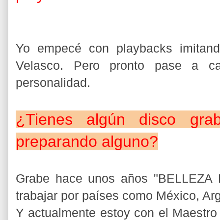
Yo empecé con playbacks imitan
Velasco. Pero pronto pase a ca
personalidad.
¿Tienes algún disco gr
preparando alguno?
Grabe hace unos años "BELLEZA 
trabajar por países como México, Ar
Y actualmente estoy con el Maestro