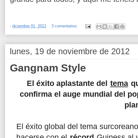
-
diciembre 01, 2012
3 comentarios:
lunes, 19 de noviembre de 2012
Gangnam Style
El éxito aplastante del
tema
qu
confirma el auge mundial del po
pla
El éxito global del tema surcorea
hacerse con el
récord
Guiness al 