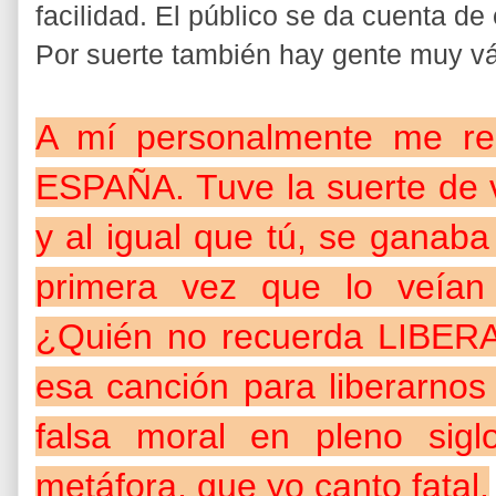
facilidad. El público se da cuenta de
Por suerte también hay gente muy vá
A mí personalmente me r
ESPAÑA. Tuve la suerte de 
y al igual que tú, se ganaba
primera vez que lo veían
¿Quién no recuerda LIBER
esa canción para liberarnos 
falsa moral en pleno sig
metáfora, que yo canto fatal.